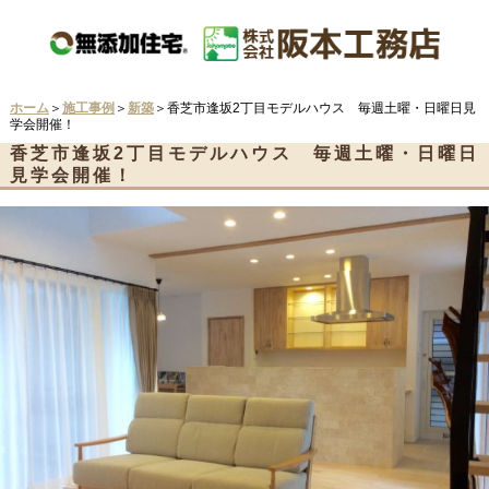
ホーム
＞
施工事例
＞
新築
＞香芝市逢坂2丁目モデルハウス 毎週土曜・日曜日見
学会開催！
香芝市逢坂2丁目モデルハウス 毎週土曜・日曜日
見学会開催！