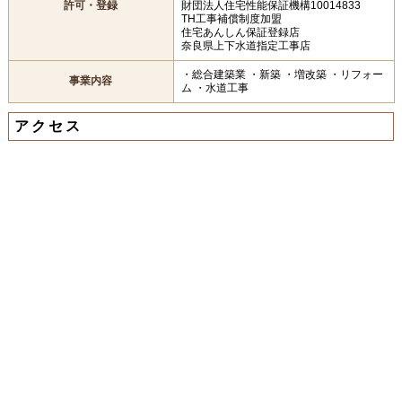
許可・登録
財団法人住宅性能保証機構10014833
TH工事補償制度加盟
住宅あんしん保証登録店
奈良県上下水道指定工事店
・総合建築業 ・新築 ・増改築 ・リフォー
事業内容
ム ・水道工事
アクセス