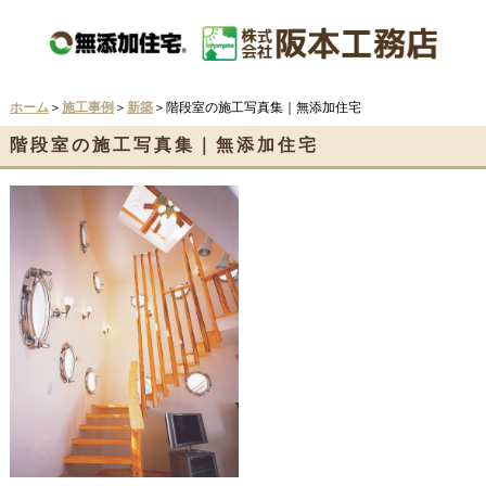
ホーム
＞
施工事例
＞
新築
＞階段室の施工写真集｜無添加住宅
階段室の施工写真集｜無添加住宅