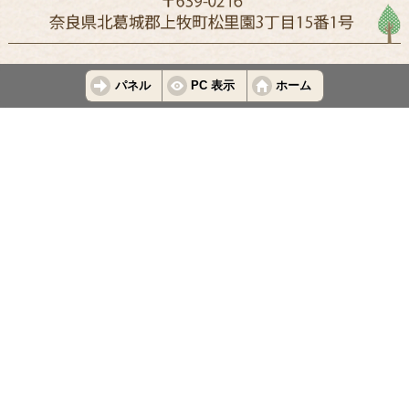
パネル
PC 表示
ホーム