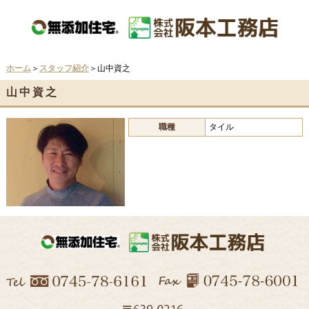
ホーム
＞
スタッフ紹介
＞山中資之
山中資之
職種
タイル