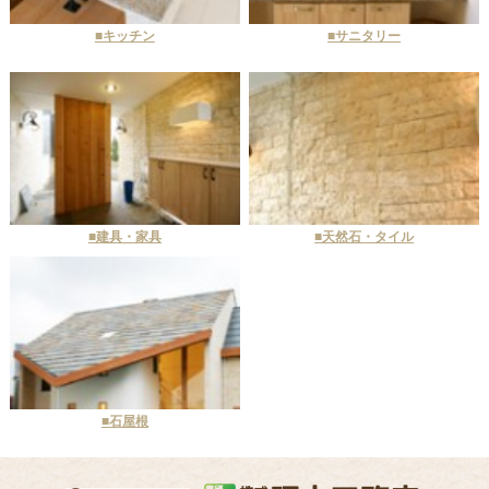
■キッチン
■サニタリー
■建具・家具
■天然石・タイル
■石屋根