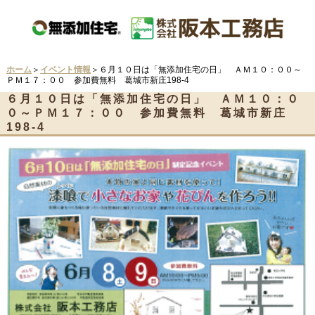
ホーム
＞
イベント情報
＞６月１０日は「無添加住宅の日」 ＡＭ１０：００～
ＰＭ１７：００ 参加費無料 葛城市新庄198-4
６月１０日は「無添加住宅の日」 ＡＭ１０：０
０～ＰＭ１７：００ 参加費無料 葛城市新庄
198-4