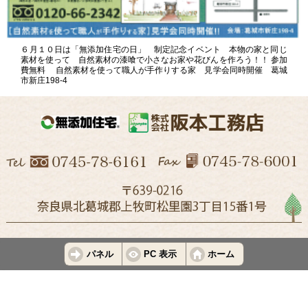
６月１０日は「無添加住宅の日」 制定記念イベント 本物の家と同じ
素材を使って 自然素材の漆喰で小さなお家や花びんを作ろう！！ 参加
費無料 自然素材を使って職人が手作りする家 見学会同時開催 葛城
市新庄198-4
パネル
PC 表示
ホーム